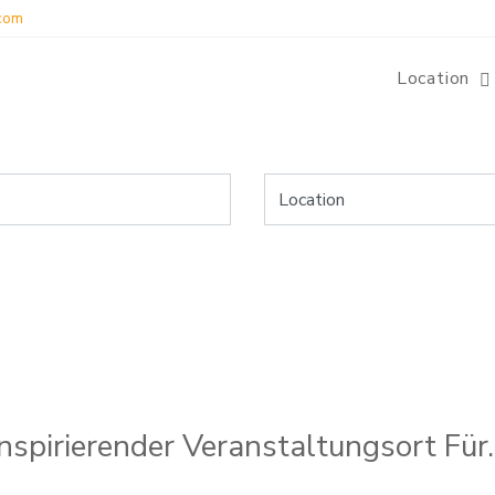
.com
Location
Inspirierender Veranstaltungsort Für..