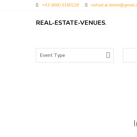
+43 0660 6180228
nehad.al.timimi@gmail
REAL-ESTATE-VENUES
.